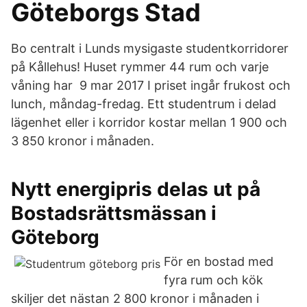
Göteborgs Stad
Bo centralt i Lunds mysigaste studentkorridorer
på Kållehus! Huset rymmer 44 rum och varje
våning har 9 mar 2017 I priset ingår frukost och
lunch, måndag-fredag. Ett studentrum i delad
lägenhet eller i korridor kostar mellan 1 900 och
3 850 kronor i månaden.
Nytt energipris delas ut på
Bostadsrättsmässan i
Göteborg
För en bostad med
fyra rum och kök
skiljer det nästan 2 800 kronor i månaden i