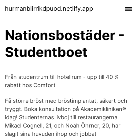
hurmanblirrikdpuod.netlify.app
Nationsbostäder -
Studentboet
Från studentrum till hotellrum - upp till 40 %
rabatt hos Comfort
Få större bröst med bröstimplantat, säkert och
tryggt. Boka konsultation på Akademikliniken®
idag! Studenternas livboj till restaurangerna
Mikael Cognell, 21, och Noah Öhrner, 20, har
slagit sina huvuden ihop och jobbat