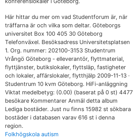
konferenslokaler i Göteborg.
Här hittar du mer om vad Studentforum är, när
träffarna är och vilka som deltar. Göteborgs
universitet Box 100 405 30 Göteborg
Telefonväxel. Besöksadress Universitetsplatsen
1. Org. nummer: 202100-3153 Studentrum
Vrångö Göteborg - elleverantör, flyttmaterial,
flyttjänster, butikslokaler, flyttsläp, fastigheter
och lokaler, affärslokaler, flytthjälp 2009-11-13 ·
Studentrum 10 kvm Göteborg. HiFi-anläggning
Viktat medelbetyg: (0.00) (baserat på 0 st) 4477
besökare Kommentarer Anmäl detta album
Lediga bostäder. Just nu finns 15982 st sökbara
bostäder i databasen varav 616 st i denna
region.
Folkhögskola autism