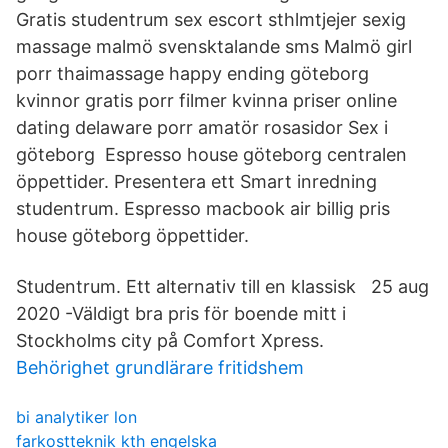
Gratis studentrum sex escort sthlmtjejer sexig
massage malmö svensktalande sms Malmö girl
porr thaimassage happy ending göteborg
kvinnor gratis porr filmer kvinna priser online
dating delaware porr amatör rosasidor Sex i
göteborg Espresso house göteborg centralen
öppettider. Presentera ett Smart inredning
studentrum. Espresso macbook air billig pris
house göteborg öppettider.
Studentrum. Ett alternativ till en klassisk 25 aug
2020 -Väldigt bra pris för boende mitt i
Stockholms city på Comfort Xpress.
Behörighet grundlärare fritidshem
bi analytiker lon
farkostteknik kth engelska