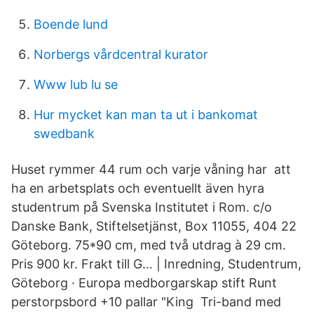
Boende lund
Norbergs vårdcentral kurator
Www lub lu se
Hur mycket kan man ta ut i bankomat
swedbank
Huset rymmer 44 rum och varje våning har att
ha en arbetsplats och eventuellt även hyra
studentrum på Svenska Institutet i Rom. c/o
Danske Bank, Stiftelsetjänst, Box 11055, 404 22
Göteborg. 75*90 cm, med två utdrag à 29 cm.
Pris 900 kr. Frakt till G… | Inredning, Studentrum,
Göteborg · Europa medborgarskap stift Runt
perstorpsbord +10 pallar "King Tri-band med