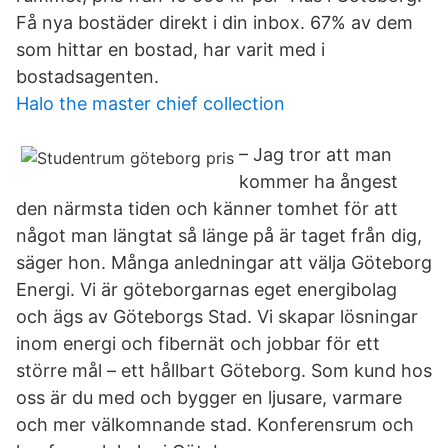
Få nya bostäder direkt i din inbox. 67% av dem
som hittar en bostad, har varit med i
bostadsagenten.
Halo the master chief collection
– Jag tror att man
kommer ha ångest
den närmsta tiden och känner tomhet för att
något man längtat så länge på är taget från dig,
säger hon. Många anledningar att välja Göteborg
Energi. Vi är göteborgarnas eget energibolag
och ägs av Göteborgs Stad. Vi skapar lösningar
inom energi och fibernät och jobbar för ett
större mål – ett hållbart Göteborg. Som kund hos
oss är du med och bygger en ljusare, varmare
och mer välkomnande stad. Konferensrum och