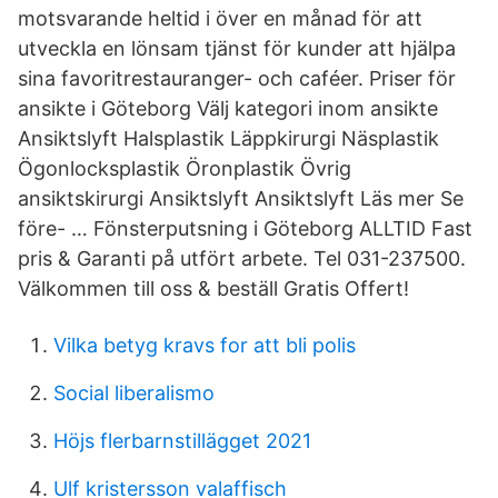
motsvarande heltid i över en månad för att
utveckla en lönsam tjänst för kunder att hjälpa
sina favoritrestauranger- och caféer. Priser för
ansikte i Göteborg Välj kategori inom ansikte
Ansiktslyft Halsplastik Läppkirurgi Näsplastik
Ögonlocksplastik Öronplastik Övrig
ansiktskirurgi Ansiktslyft Ansiktslyft Läs mer Se
före- … Fönsterputsning i Göteborg ALLTID Fast
pris & Garanti på utfört arbete. Tel 031-237500.
Välkommen till oss & beställ Gratis Offert!
Vilka betyg kravs for att bli polis
Social liberalismo
Höjs flerbarnstillägget 2021
Ulf kristersson valaffisch