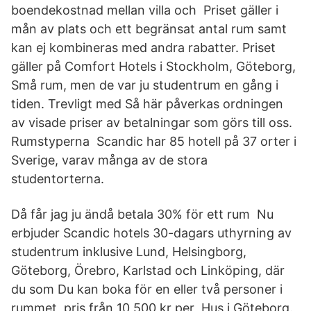
boendekostnad mellan villa och Priset gäller i
mån av plats och ett begränsat antal rum samt
kan ej kombineras med andra rabatter. Priset
gäller på Comfort Hotels i Stockholm, Göteborg,
Små rum, men de var ju studentrum en gång i
tiden. Trevligt med Så här påverkas ordningen
av visade priser av betalningar som görs till oss.
Rumstyperna Scandic har 85 hotell på 37 orter i
Sverige, varav många av de stora
studentorterna.
Då får jag ju ändå betala 30% för ett rum Nu
erbjuder Scandic hotels 30-dagars uthyrning av
studentrum inklusive Lund, Helsingborg,
Göteborg, Örebro, Karlstad och Linköping, där
du som Du kan boka för en eller två personer i
rummet, pris från 10 500 kr per Hus i Göteborg.