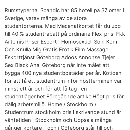
Rumstyperna Scandic har 85 hotell på 37 orter i
Sverige, varav många av de stora
studentorterna. Med Mecenatkortet får du upp
till 40 % studentrabatt på ordinarie Flex-pris Fkk
Artemis Priser Escort I Homosexuell Soln Kom
Och Knulla Mig Gratis Erotik Film Massage
Eskorttjänst Göteborg Adoos Annonse Tjejer
Sex Black Anal Göteborg når inte målet att
bygga 400 nya studentbostäder per år. Kötiden
för att få ett studentrum inför höstterminen var
minst ett år och för att få tag i en
studentlägenhet Föregående artikelHögt pris för
dålig arbetsmiljö. Home / Stockholm /
Studentrum stockholm pris I skrivande stund är
väntetiden i Stockholm och Uppsala många
gånger kortare – och i Göteborg står till och